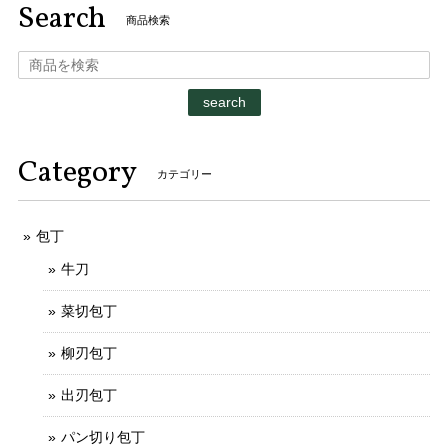
Search
商品検索
search
Category
カテゴリー
包丁
牛刀
菜切包丁
柳刃包丁
出刃包丁
パン切り包丁