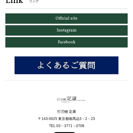
Link
リンク
Official site
Instagram
Facebook
打刃物 定康
〒143-0025 東京都南馬込5－2－23
TEL:03－3771－0708