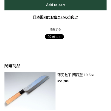
Add to cart
日本国内にお住まいの方向け
通報する
関連商品
薄刃包丁 関西型 19.5㎝
¥51,700