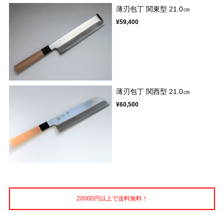
薄刃包丁 関東型 21.0㎝
¥59,400
薄刃包丁 関西型 21.0㎝
¥60,500
20000円以上で送料無料！