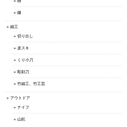
鏝
鎌
細工
切り出し
皮スキ
くり小刀
彫刻刀
竹細工、竹工芸
アウトドア
ナイフ
山鉈