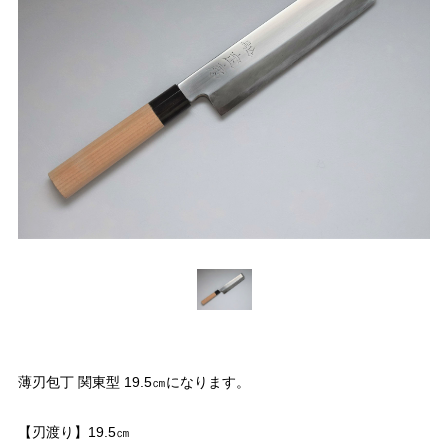
薄刃包丁 関東型 19.5㎝になります。
【刃渡り】19.5㎝