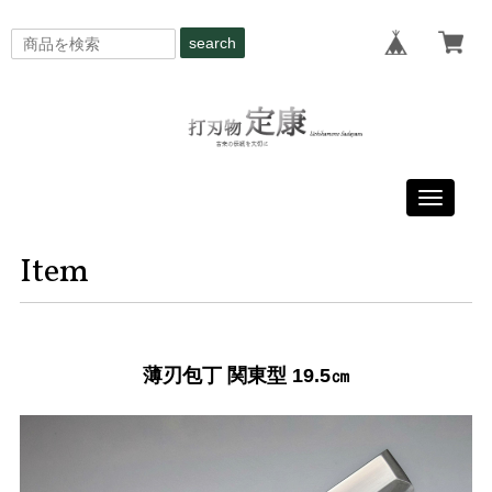
search
Toggle
navigati
Item
薄刃包丁 関東型 19.5㎝