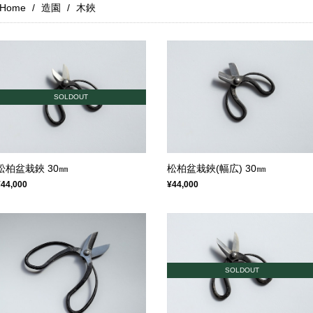
Home
造園
木鋏
SOLDOUT
松柏盆栽鋏 30㎜
松柏盆栽鋏(幅広) 30㎜
¥44,000
¥44,000
SOLDOUT