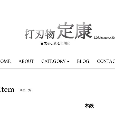
HOME
ABOUT
CATEGORY
BLOG
CONTA
Item
商品一覧
木鋏