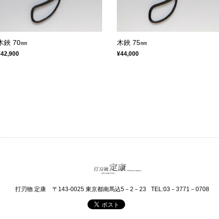
木鋏 70㎜
木鋏 75㎜
¥42,900
¥44,000
打刃物 定康
〒143-0025 東京都南馬込5－2－23
TEL:03－3771－0708