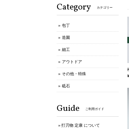
Category
カテゴリー
包丁
造園
細工
アウトドア
その他・特殊
砥石
Guide
ご利用ガイド
打刃物 定康 について