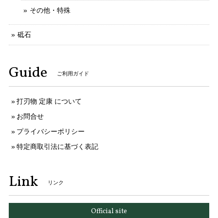
その他・特殊
砥石
Guide
ご利用ガイド
打刃物 定康 について
お問合せ
プライバシーポリシー
特定商取引法に基づく表記
Link
リンク
Official site