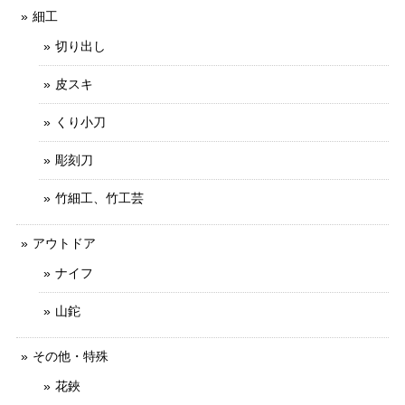
細工
切り出し
皮スキ
くり小刀
彫刻刀
竹細工、竹工芸
アウトドア
ナイフ
山鉈
その他・特殊
花鋏