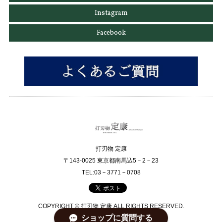
Instagram
Facebook
打刃物 定康
〒143-0025 東京都南馬込5－2－23
TEL:03－3771－0708
COPYRIGHT © 打刃物 定康 ALL RIGHTS RESERVED.
ショップに質問する