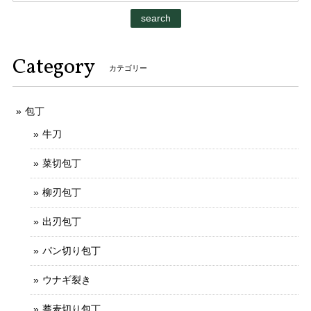
search
Category
カテゴリー
包丁
牛刀
菜切包丁
柳刃包丁
出刃包丁
パン切り包丁
ウナギ裂き
蕎麦切り包丁