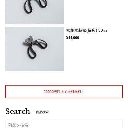
松柏盆栽鋏(幅広) 30㎜
¥44,000
20000円以上で送料無料！
Search
商品検索