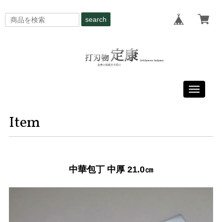
search
Toggle
navigati
Item
中華包丁 中厚 21.0㎝