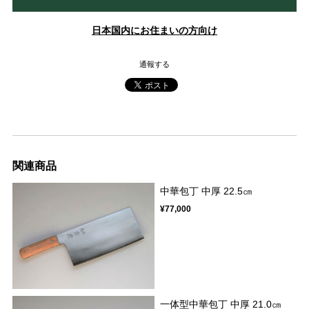
日本国内にお住まいの方向け
通報する
関連商品
中華包丁 中厚 22.5㎝
¥77,000
一体型中華包丁 中厚 21.0㎝