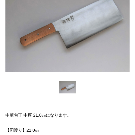
中華包丁 中厚 21.0㎝になります。
【刃渡り】21.0㎝