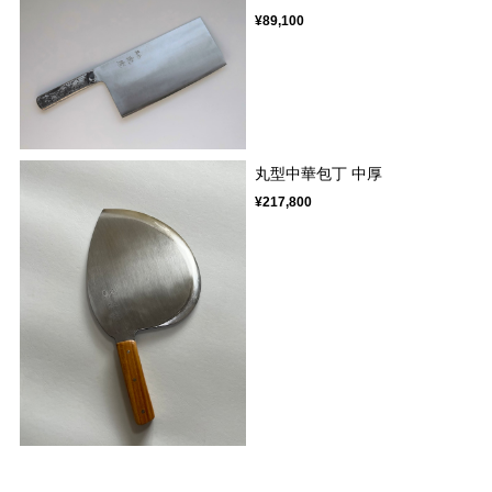
¥89,100
丸型中華包丁 中厚
¥217,800