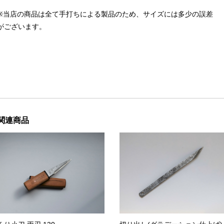
※当店の商品は全て手打ちによる製品のため、サイズには多少の誤差
がございます。
関連商品