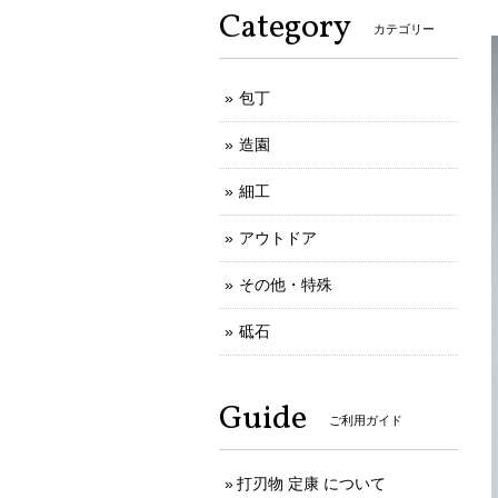
Category
カテゴリー
包丁
造園
細工
アウトドア
その他・特殊
砥石
Guide
ご利用ガイド
打刃物 定康 について