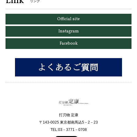
Link
リンク
Official site
Instagram
Facebook
打刃物 定康
〒143-0025 東京都南馬込5－2－23
TEL:03－3771－0708