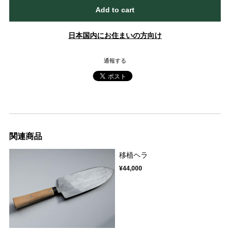
Add to cart
日本国内にお住まいの方向け
通報する
関連商品
移植ヘラ
¥44,000