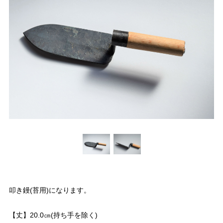
叩き鏝(苔用)になります。
【丈】20.0㎝(持ち手を除く)