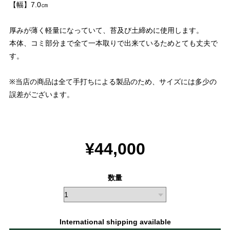
【幅】7.0㎝
厚みが薄く軽量になっていて、苔及び土締めに使用します。
本体、コミ部分まで全て一本取りで出来ているためとても丈夫で
す。
※当店の商品は全て手打ちによる製品のため、サイズには多少の
誤差がございます。
¥44,000
数量
International shipping available