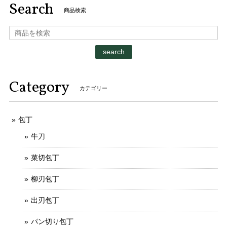
Search
商品検索
search
Category
カテゴリー
包丁
牛刀
菜切包丁
柳刃包丁
出刃包丁
パン切り包丁