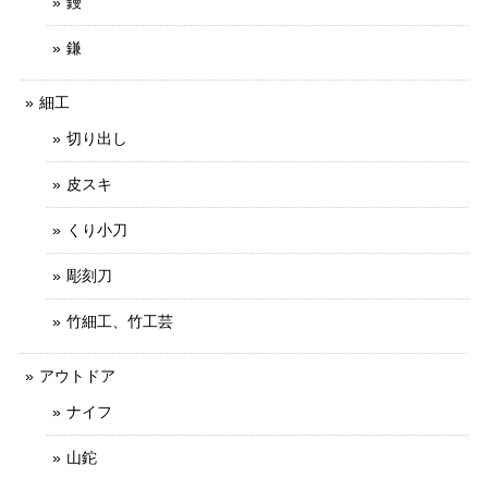
鏝
鎌
細工
切り出し
皮スキ
くり小刀
彫刻刀
竹細工、竹工芸
アウトドア
ナイフ
山鉈