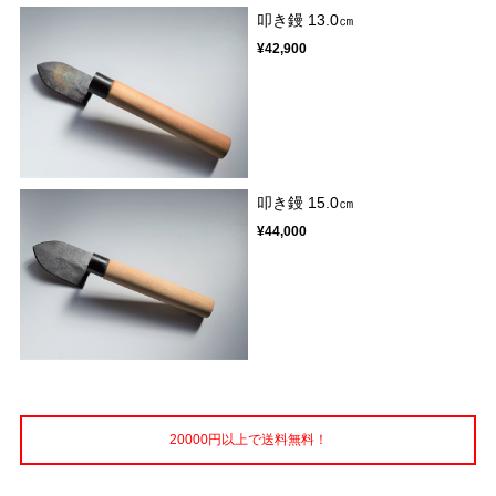
叩き鏝 13.0㎝
¥42,900
叩き鏝 15.0㎝
¥44,000
20000円以上で送料無料！