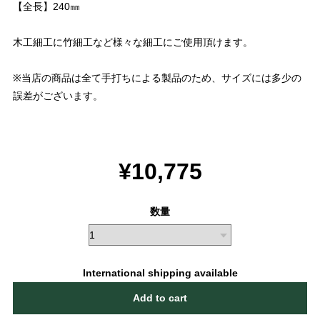
【全長】240㎜
木工細工に竹細工など様々な細工にご使用頂けます。
※当店の商品は全て手打ちによる製品のため、サイズには多少の
誤差がございます。
¥10,775
数量
International shipping available
Add to cart