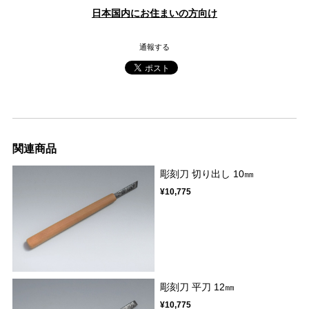
日本国内にお住まいの方向け
通報する
関連商品
彫刻刀 切り出し 10㎜
¥10,775
彫刻刀 平刀 12㎜
¥10,775