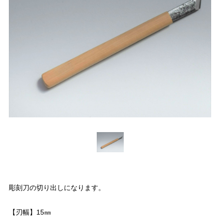
彫刻刀の切り出しになります。
【刃幅】15㎜