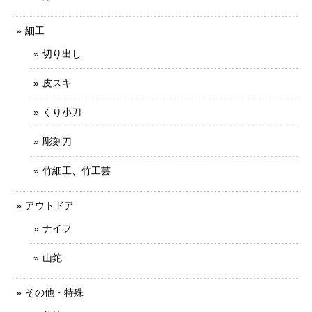
細工
切り出し
皮スキ
くり小刀
彫刻刀
竹細工、竹工芸
アウトドア
ナイフ
山鉈
その他・特殊