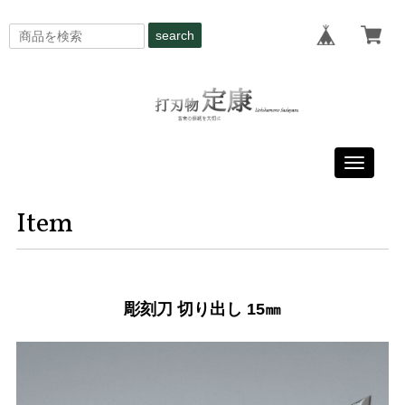
search
Toggle
navigati
Item
彫刻刀 切り出し 15㎜