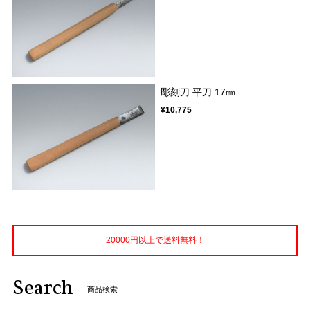
彫刻刀 平刀 17㎜
¥10,775
20000円以上で送料無料！
Search
商品検索