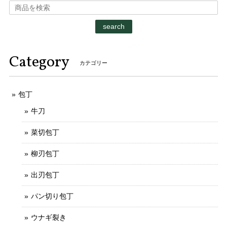
search
Category
カテゴリー
包丁
牛刀
菜切包丁
柳刃包丁
出刃包丁
パン切り包丁
ウナギ裂き