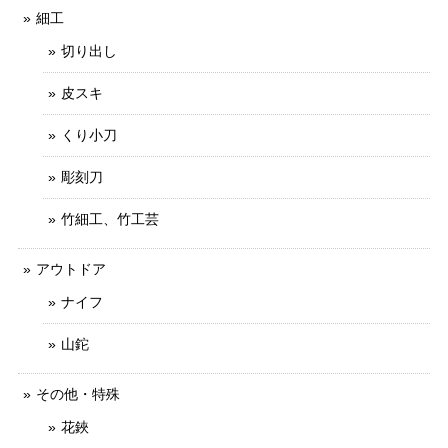
細工
切り出し
皮スキ
くり小刀
彫刻刀
竹細工、竹工芸
アウトドア
ナイフ
山鉈
その他・特殊
花鋏