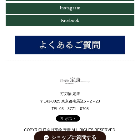
Instagram
Facebook
打刃物 定康
〒143-0025 東京都南馬込5－2－23
TEL:03－3771－0708
COPYRIGHT © 打刃物 定康 ALL RIGHTS RESERVED.
ショップに質問する