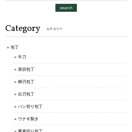
search
Category
カテゴリー
包丁
牛刀
菜切包丁
柳刃包丁
出刃包丁
パン切り包丁
ウナギ裂き
蕎麦切り包丁