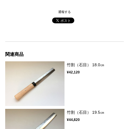
通報する
関連商品
竹割（石目） 18.0㎝
¥42,120
竹割（石目） 19.5㎝
¥44,820