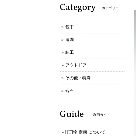
Category
カテゴリー
包丁
造園
細工
アウトドア
その他・特殊
砥石
Guide
ご利用ガイド
打刃物 定康 について