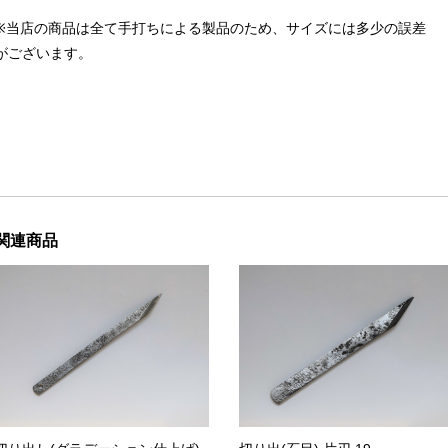
※当店の商品は全て手打ちによる製品のため、サイズには多少の誤差
がございます。
関連商品