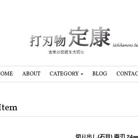
HOME
ABOUT
CATEGORY
BLOG
CONTA
Item
切り出し(石目) 両刃 24