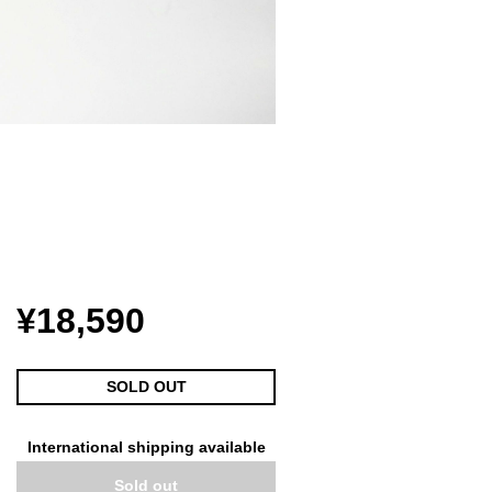
¥18,590
SOLD OUT
International shipping available
Sold out