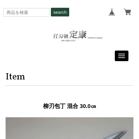
search
Toggle
navigati
Item
柳刃包丁 混合 30.0㎝