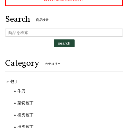
Search
商品検索
search
Category
カテゴリー
包丁
牛刀
菜切包丁
柳刃包丁
出刃包丁