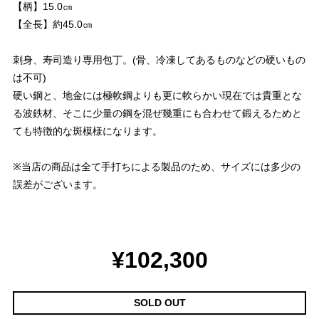
【柄】15.0㎝
【全長】約45.0㎝
刺身、寿司造り専用包丁。(骨、冷凍してあるものなどの硬いもの
は不可)
硬い鋼と、地金には極軟鋼よりも更に軟らかい現在では貴重とな
る波鉄材、そこに少量の鋼を混ぜ幾重にも合わせて鍛えるためと
ても特徴的な斑模様になります。
※当店の商品は全て手打ちによる製品のため、サイズには多少の
誤差がございます。
¥102,300
SOLD OUT