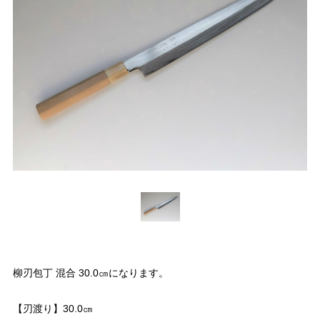
柳刃包丁 混合 30.0㎝になります。
【刃渡り】30.0㎝