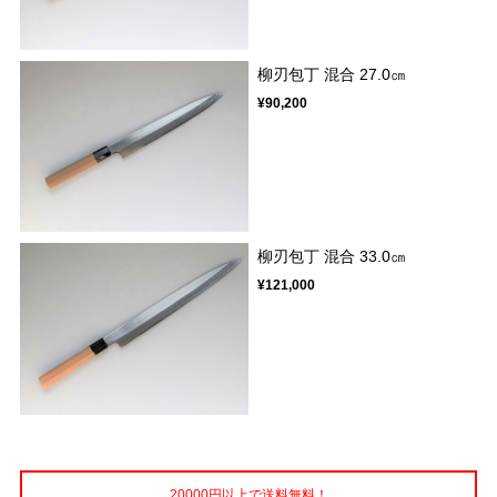
柳刃包丁 混合 27.0㎝
¥90,200
柳刃包丁 混合 33.0㎝
¥121,000
20000円以上で送料無料！