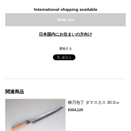
International shipping available
Sold out
日本国内にお住まいの方向け
通報する
関連商品
柳刃包丁 ダマスカス 30.0㎝
¥204,120